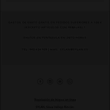
GASTOS DE ENVÍO GRATIS EN PEDIDOS SUPERIORES A 100 €
(EXCEPTO ARTÍCULOS CON REBAJAS) *
ENVÍOS EN PENÍNSULA EN 24/72 HORAS
TEL. 943 434 929 | MAIL. SYLAN@SYLAN.ES
Resolución de litigios en línea
SYLAN, Silvia Vallejo Rincón.