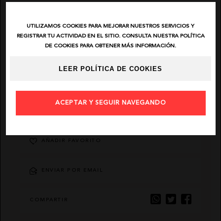
EL VAQUERO
UTILIZAMOS COOKIES PARA MEJORAR NUESTROS SERVICIOS Y
REGISTRAR TU ACTIVIDAD EN EL SITIO. CONSULTA NUESTRA POLÍTICA
DE COOKIES PARA OBTENER MÁS INFORMACIÓN.
GUTS AND LOVE
LEER POLÍTICA DE COOKIES
MARTÉ
ACEPTAR Y SEGUIR NAVEGANDO
AÑADIR FAVORITO
ENVIAR POR EMAIL
COMPARTIR